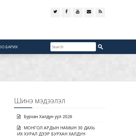
ОО БАРИХ
Шинэ мэдээлэл
Бурхан Халдун уул 2026
МОНГОЛ АРДЫН НАМЫН 30 ДАХЬ
ИХ ХУРАЛ ДЭЭР БУРХАН ХАЛДУН