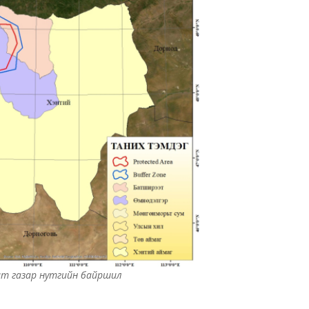
илгат газар нутгийн байршил