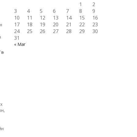
1
2
3
4
5
6
7
8
9
10
11
12
13
14
15
16
17
18
19
20
21
22
23
н
24
25
26
27
28
29
30
н
31
« Mar
өв
ах
он,
йн