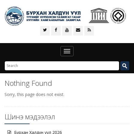
Toggle
navigation
Nothing Found
Sorry, this page does not exist.
Шинэ мэдээлэл
Бурхан Халдун уул 2026