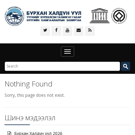
Toggle
navigation
Nothing Found
Sorry, this page does not exist.
Шинэ мэдээлэл
Бурхан Халдун уул 2026