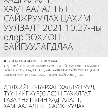
ХАМГААЛАЛТЫГ
САЙЖРУУЛАХ ЦАХИМ
УУЛЗАЛТ 2021.10.27-ны
өдөр ЗОХИОН
БАЙГУУЛАГДЛАА
МЭДЭЭ, МЭДЭЭЛЭЛ
Мэдээлэл
ДЭЛХИЙН ӨВ-БУРХАН ХАЛДУН УУЛ, ТҮҮНИЙГ ХҮРЭЭЛСЭН ТАХИЛГАТ
ГАЗАР НУТГИЙН ХАДГАЛАЛТ, ХАМГААЛАЛТЫГ САЙЖРУУЛАХ ЦАХИМ
УУЛЗАЛТ 2021.10.27-ны өдөр ЗОХИОН БАЙГУУЛАГДЛАА
ДЭЛХИЙН ӨВ-БУРХАН ХАЛДУН УУЛ,
ТҮҮНИЙГ ХҮРЭЭЛСЭН ТАХИЛГАТ
ГАЗАР НУТГИЙН ХАДГАЛАЛТ,
ХАМГААЛАЛТЫГ САЙЖРУУЛАХ