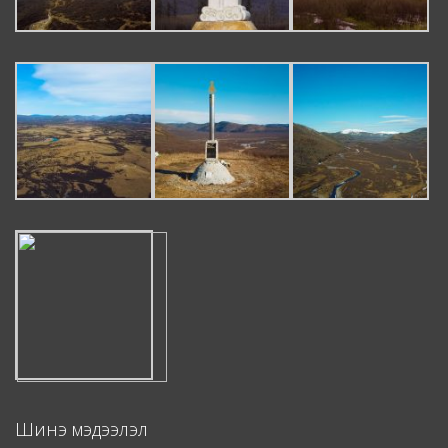
Шинэ мэдээлэл