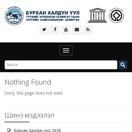
Toggle
navigation
Nothing Found
Sorry, this page does not exist.
Шинэ мэдээлэл
Бурхан Халдун уул 2026