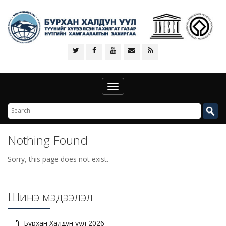
Toggle
navigation
Nothing Found
Sorry, this page does not exist.
Шинэ мэдээлэл
Бурхан Халдун уул 2026