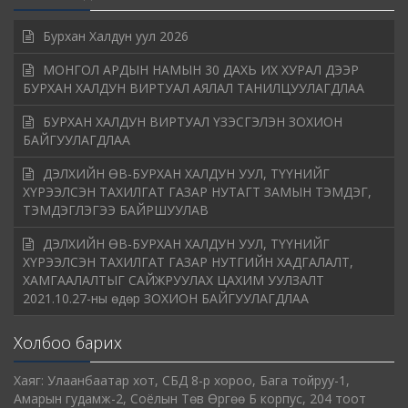
Бурхан Халдун уул 2026
МОНГОЛ АРДЫН НАМЫН 30 ДАХЬ ИХ ХУРАЛ ДЭЭР
БУРХАН ХАЛДУН ВИРТУАЛ АЯЛАЛ ТАНИЛЦУУЛАГДЛАА
БУРХАН ХАЛДУН ВИРТУАЛ ҮЗЭСГЭЛЭН ЗОХИОН
БАЙГУУЛАГДЛАА
ДЭЛХИЙН ӨВ-БУРХАН ХАЛДУН УУЛ, ТҮҮНИЙГ
ХҮРЭЭЛСЭН ТАХИЛГАТ ГАЗАР НУТАГТ ЗАМЫН ТЭМДЭГ,
ТЭМДЭГЛЭГЭЭ БАЙРШУУЛАВ
ДЭЛХИЙН ӨВ-БУРХАН ХАЛДУН УУЛ, ТҮҮНИЙГ
ХҮРЭЭЛСЭН ТАХИЛГАТ ГАЗАР НУТГИЙН ХАДГАЛАЛТ,
ХАМГААЛАЛТЫГ САЙЖРУУЛАХ ЦАХИМ УУЛЗАЛТ
2021.10.27-ны өдөр ЗОХИОН БАЙГУУЛАГДЛАА
Холбоо барих
Хаяг: Улаанбаатар хот, СБД 8-р хороо, Бага тойруу-1,
Амарын гудамж-2, Соёлын Төв Өргөө Б корпус, 204 тоот