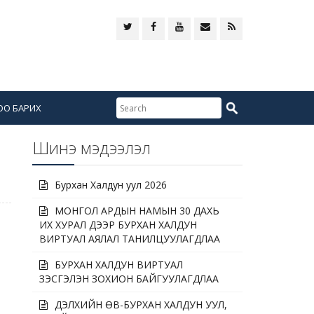
ОО БАРИХ
Шинэ мэдээлэл
Бурхан Халдун уул 2026
МОНГОЛ АРДЫН НАМЫН 30 ДАХЬ
ИХ ХУРАЛ ДЭЭР БУРХАН ХАЛДУН
ВИРТУАЛ АЯЛАЛ ТАНИЛЦУУЛАГДЛАА
БУРХАН ХАЛДУН ВИРТУАЛ
ҮЗЭСГЭЛЭН ЗОХИОН БАЙГУУЛАГДЛАА
ДЭЛХИЙН ӨВ-БУРХАН ХАЛДУН УУЛ,