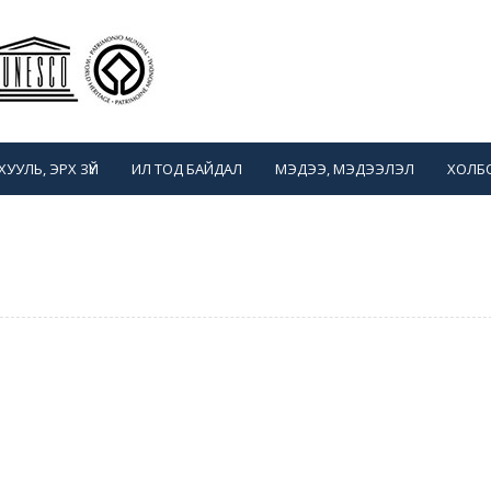
ХУУЛЬ, ЭРХ ЗҮЙ
ИЛ ТОД БАЙДАЛ
МЭДЭЭ, МЭДЭЭЛЭЛ
ХОЛБ