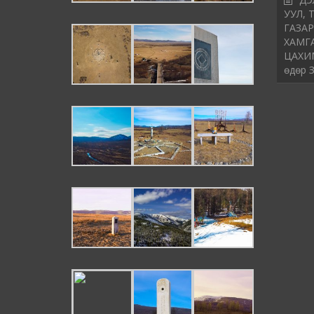
УУЛ, 
ГАЗАР
ХАМГ
ЦАХИМ
өдөр 