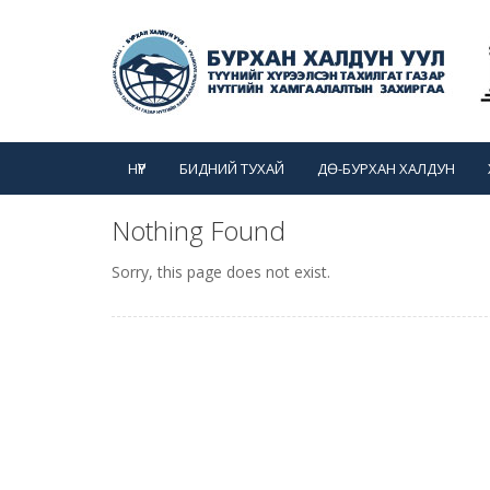
НҮҮР
БИДНИЙ ТУХАЙ
ДӨ-БУРХАН ХАЛДУН
Nothing Found
Sorry, this page does not exist.