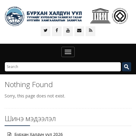
Toggle
navigation
Nothing Found
Sorry, this page does not exist.
Шинэ мэдээлэл
Бурхан Халдун уул 2026