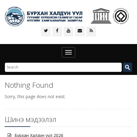
Toggle
navigation
Nothing Found
Sorry, this page does not exist.
Шинэ мэдээлэл
Бурхан Халдун уул 2026