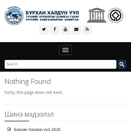
Toggle
navigation
Nothing Found
Sorry, this page does not exist.
Шинэ мэдээлэл
Бурхан Халдун уул 2026