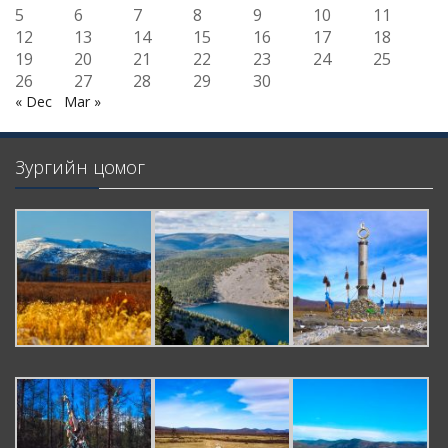
5
6
7
8
9
10
11
12
13
14
15
16
17
18
19
20
21
22
23
24
25
26
27
28
29
30
« Dec
Mar »
Зургийн цомог