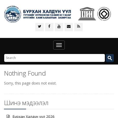
Toggle
navigation
Nothing Found
Sorry, this page does not exist.
Шинэ мэдээлэл
Бурхан Халдун уул 2026