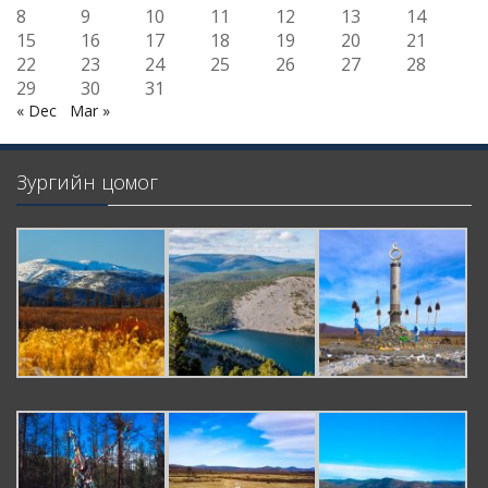
8
9
10
11
12
13
14
15
16
17
18
19
20
21
22
23
24
25
26
27
28
29
30
31
« Dec
Mar »
Зургийн цомог