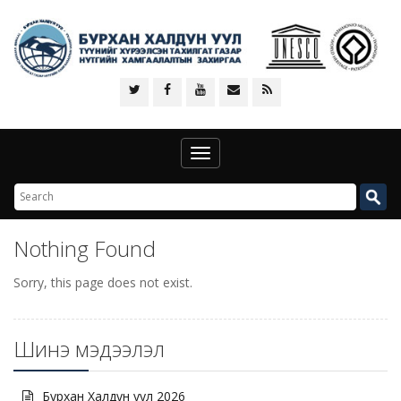
Toggle
navigation
Nothing Found
Sorry, this page does not exist.
Шинэ мэдээлэл
Бурхан Халдун уул 2026