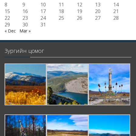
8
9
10
11
12
13
14
15
16
17
18
19
20
21
22
23
24
25
26
27
28
29
30
31
« Dec
Mar »
Зургийн цомог