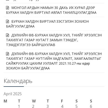
МОНГОЛ АРДЫН НАМЫН 30 ДАХЬ ИХ ХУРАЛ ДЭЭР
БУРХАН ХАЛДУН ВИРТУАЛ АЯЛАЛ ТАНИЛЦУУЛАГДЛАА
БУРХАН ХАЛДУН ВИРТУАЛ ҮЗЭСГЭЛЭН ЗОХИОН
БАЙГУУЛАГДЛАА
ДЭЛХИЙН ӨВ-БУРХАН ХАЛДУН УУЛ, ТҮҮНИЙГ ХҮРЭЭЛСЭН
ТАХИЛГАТ ГАЗАР НУТАГТ ЗАМЫН ТЭМДЭГ,
ТЭМДЭГЛЭГЭЭ БАЙРШУУЛАВ
ДЭЛХИЙН ӨВ-БУРХАН ХАЛДУН УУЛ, ТҮҮНИЙГ ХҮРЭЭЛСЭН
ТАХИЛГАТ ГАЗАР НУТГИЙН ХАДГАЛАЛТ, ХАМГААЛАЛТЫГ
САЙЖРУУЛАХ ЦАХИМ УУЛЗАЛТ 2021.10.27-ны өдөр
ЗОХИОН БАЙГУУЛАГДЛАА
Календарь
April 2025
M
T
W
T
F
S
S
1
2
3
4
5
6