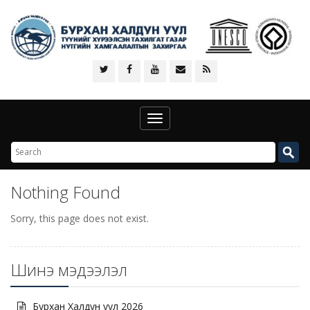
Toggle
navigation
Nothing Found
Sorry, this page does not exist.
Шинэ мэдээлэл
Бурхан Халдун уул 2026