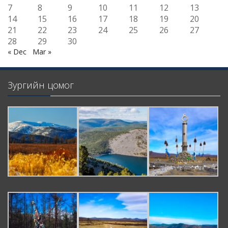
7
8
9
10
11
12
13
14
15
16
17
18
19
20
21
22
23
24
25
26
27
28
29
30
« Dec
Mar »
Зургийн цомог