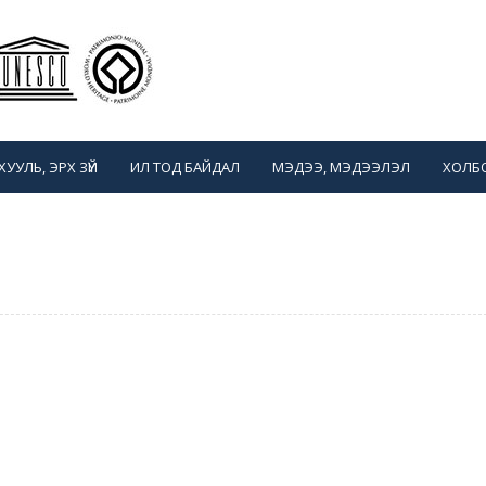
ХУУЛЬ, ЭРХ ЗҮЙ
ИЛ ТОД БАЙДАЛ
МЭДЭЭ, МЭДЭЭЛЭЛ
ХОЛБ