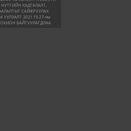
 НУТГИЙН ХАДГАЛАЛТ,
ААЛАЛТЫГ САЙЖРУУЛАХ
 УУЛЗАЛТ 2021.10.27-ны
ЗОХИОН БАЙГУУЛАГДЛАА