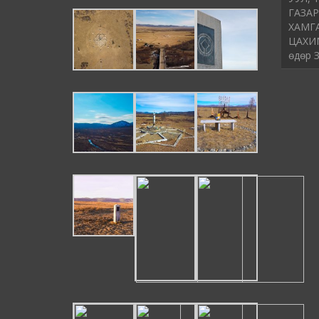
ГАЗАР
ХАМГ
ЦАХИМ
өдөр 