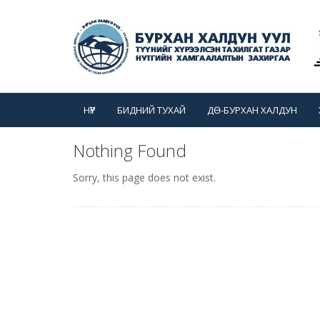
НҮҮР
БИДНИЙ ТУХАЙ
ДӨ-БУРХАН ХАЛДУН
Nothing Found
Sorry, this page does not exist.