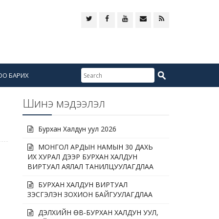
ОО БАРИХ
Шинэ мэдээлэл
Бурхан Халдун уул 2026
МОНГОЛ АРДЫН НАМЫН 30 ДАХЬ
ИХ ХУРАЛ ДЭЭР БУРХАН ХАЛДУН
ВИРТУАЛ АЯЛАЛ ТАНИЛЦУУЛАГДЛАА
БУРХАН ХАЛДУН ВИРТУАЛ
ҮЗЭСГЭЛЭН ЗОХИОН БАЙГУУЛАГДЛАА
ДЭЛХИЙН ӨВ-БУРХАН ХАЛДУН УУЛ,