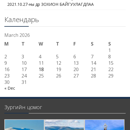
2021.10.27-ны өдөр ЗОХИОН БАЙГУУЛАГДЛАА
Календарь
March 2026
M
T
W
T
F
S
S
1
2
3
4
5
6
7
8
9
10
11
12
13
14
15
16
17
18
19
20
21
22
23
24
25
26
27
28
29
30
31
« Dec
Зургийн цомог