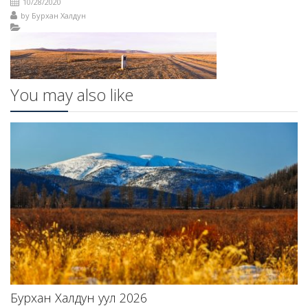
10/28/2020
by
Бурхан Халдун
You may also like
Бурхан Халдун уул 2026