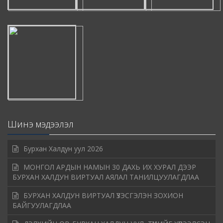
Шинэ мэдээлэл
Бурхан Халдун уул 2026
МОНГОЛ АРДЫН НАМЫН 30 ДАХЬ ИХ ХУРАЛ ДЭЭР
БУРХАН ХАЛДУН ВИРТУАЛ АЯЛАЛ ТАНИЛЦУУЛАГДЛАА
БУРХАН ХАЛДУН ВИРТУАЛ ҮЗЭСГЭЛЭН ЗОХИОН
БАЙГУУЛАГДЛАА