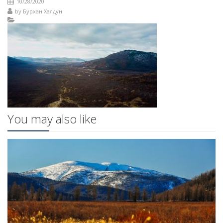
10/28/2020
by
Бурхан Халдун
You may also like