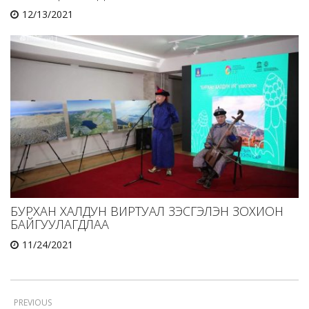
12/13/2021
БУРХАН ХАЛДУН ВИРТУАЛ ҮЗЭСГЭЛЭН ЗОХИОН
БАЙГУУЛАГДЛАА
11/24/2021
PREVIOUS