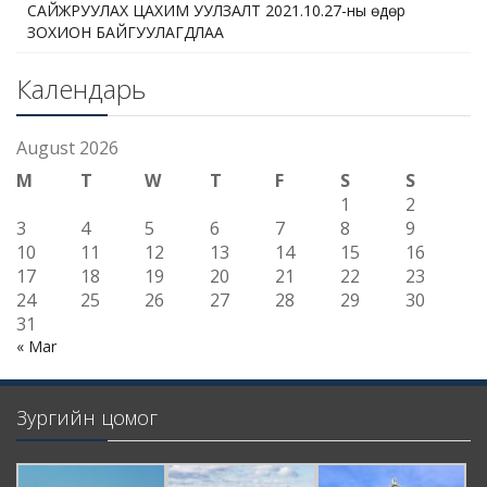
САЙЖРУУЛАХ ЦАХИМ УУЛЗАЛТ 2021.10.27-ны өдөр
ЗОХИОН БАЙГУУЛАГДЛАА
Календарь
August 2026
M
T
W
T
F
S
S
1
2
3
4
5
6
7
8
9
10
11
12
13
14
15
16
17
18
19
20
21
22
23
24
25
26
27
28
29
30
31
« Mar
Зургийн цомог