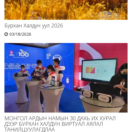
Бурхан Халдун уул 2026
03/18/2026
МОНГОЛ АРДЫН НАМЫН 30 ДАХЬ ИХ ХУРАЛ
ДЭЭР БУРХАН ХАЛДУН ВИРТУАЛ АЯЛАЛ
ТАНИЛЦУУЛАГДЛАА