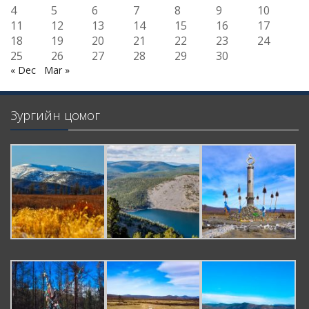
4
5
6
7
8
9
10
11
12
13
14
15
16
17
18
19
20
21
22
23
24
25
26
27
28
29
30
« Dec
Mar »
Зургийн цомог