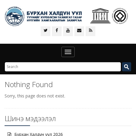
Toggle
navigation
Nothing Found
Sorry, this page does not exist.
Шинэ мэдээлэл
Бурхан Халдун уул 2026