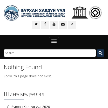
Toggle
navigation
Nothing Found
Sorry, this page does not exist.
Шинэ мэдээлэл
Бурхан Халдун уул 2026